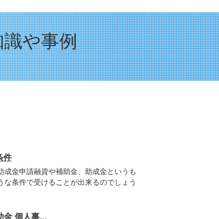
知識や事例
条件
助成金申請融資や補助金、助成金というも
うな条件で受けることが出来るのでしょう
 個人事...