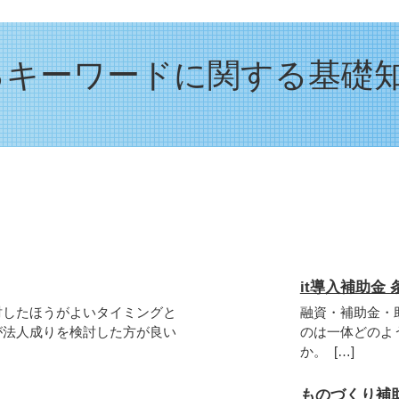
るキーワードに関する基礎
s
it導入補助金 
討したほうがよいタイミングと
融資・補助金・
が法人成りを検討した方が良い
のは一体どのよ
か。 […]
ものづくり補助金