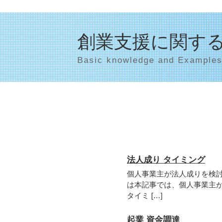
創業支援に関す
Basic knowledge and Example
法人成り タイミング
個人事業主が法人成りを検
は本記事では、個人事業主
タイミ […]
起業 資金調達