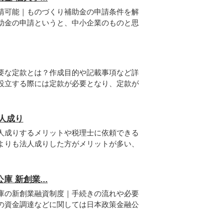
請可能｜ものづくり補助金の申請条件を解
助金の申請というと、中小企業のものと思
要な定款とは？作成目的や記載事項など詳
設立する際には定款が必要となり、定款が
人成り
人成りするメリットや税理士に依頼できる
よりも法人成りした方がメリットが多い、
 新創業...
庫の新創業融資制度｜手続きの流れや必要
の資金調達などに関しては日本政策金融公