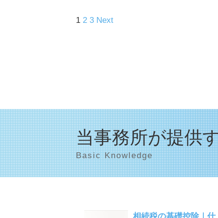
1
2
3
Next
当事務所が提供
Basic Knowledge
相続税の基礎控除｜仕..