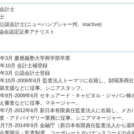
会計士
士
公認会計士(ニューハンプシャー州、inactive)
A協会認定証券アナリスト
99年3月 慶應義塾大学商学部卒業
00年10月 会計士補登録
04年3月 公認会計士登録
00年10月-2006年8月 監査法人トーマツに在籍し、財閥
築支援などに従事。シニアスタッフ。
06年9月-2009年6月 セキュアード・キャピタル・ジャパ
え審査などに従事。マネージャー。
09年7月-2012年6月 新日本有限責任監査法人に在籍し、
査・アドバイザリー業務に従事。シニアマネージャー。
12月7月-2014年9月 金融庁（新日本有限責任監査法人か
企業開示・監査制度、コーポレートガバナンスコードの企