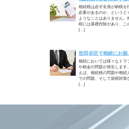
相続税は必ず全員が納税を
必要があるのか、というと
ようなことはありません。
税には基礎控除があり、こ
[…]
世田谷区で相続にお困..
相続においては様々なトラ
や税金の問題が発生します
えば、相続税の問題や相続
での問題、そして節税対策
[…]