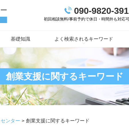
090-9820-391
初回相談無料/事前予約で休日・時間外も対応
基礎知識
よく検索されるキーワード
創業支援に関するキーワード
トセンター
>
創業支援に関するキーワード