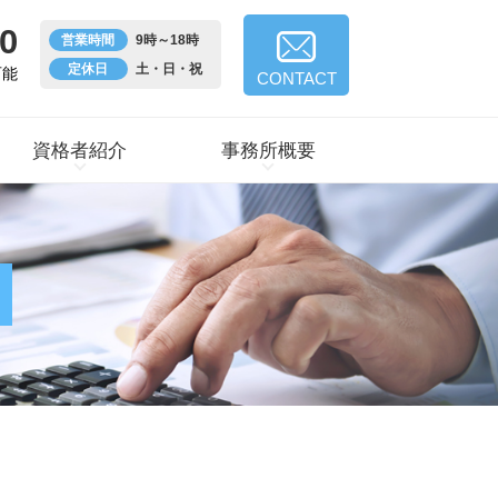
0
営業時間
9時～18時
定休日
土・日・祝
可能
CONTACT
資格者紹介
事務所概要