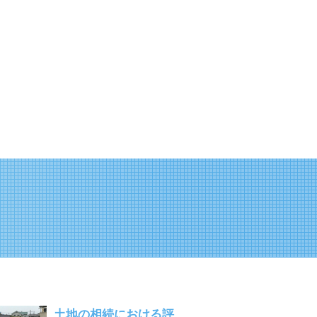
土地の相続における評...