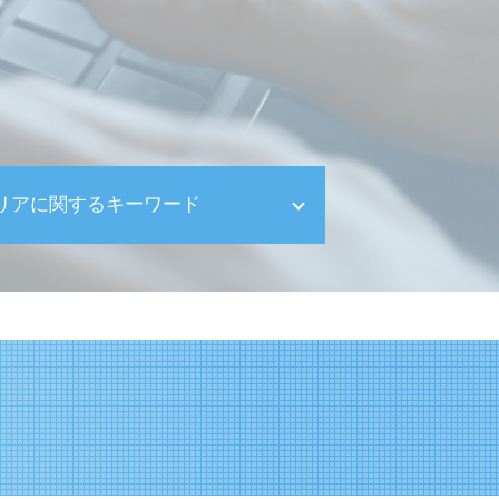
リアに関するキーワード
品川区 助成金申請
世田谷区 確定申告
相続税申告 品川区
目黒区 資金繰り対策
顧問税理士 品川区
顧問税理士 渋谷区
遺産整理 品川区
品川区 相続