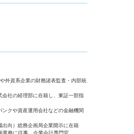
系商社や外資系企業の財務諸表監査・内部統
ン株式会社の経理部に在籍し、東証一部指
メガバンクや資産運用会社などの金融機関
ら退職出向）総務企画局企業開示に在籍
画業務に従事。企業会計専門官。