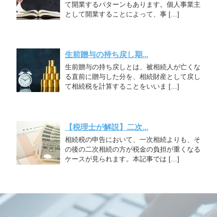
て開業するパターンもあります。個人事業主
として開業することによって、事 […]
生前贈与の持ち戻し期...
生前贈与の持ち戻しとは、被相続人が亡くな
る直前に贈与した分を、相続財産として戻し
て相続税を計算することをいいま […]
【税理士が解説】二次...
相続税の申告において、一次相続よりも、そ
の後の二次相続の方が税金の負担が重くなる
ケースが見られます。本記事では […]