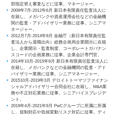
部指定替え審査などに従事。マネージャー。
2009年7月-2012年6月 新日本有限責任監査法人に
在籍し、メガバンクや資産運用会社などの金融機
関の監査・アドバイザリー業務に従事。シニアマ
ネージャー。
2012月7月-2014年9月 金融庁（新日本有限責任監
査法人から退職出向）総務企画局企業開示に在籍
し、企業開示・監査制度、コーポレートガバナン
スコードの企画業務に従事。企業会計専門官。
2014年10月-2015年9月 新日本有限責任監査法人に
在籍し、メガバンクなどの金融機関の監査・アド
バイザリー業務に従事。シニアマネージャー。
201510月-2019年3月 デロイトトーマツファイナン
シャルアドバイザリー合同会社に在籍し、M&A業
務や不正対応業務に従事。シニアバイスプレジデ
ント。
2019年4月-2021年9月 PwCグループに所属に所属
し、規制対応や気候変動リスク対応に従事。ディ