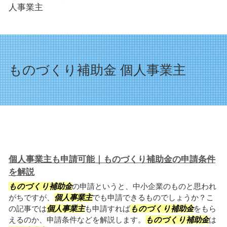
人事業主
ものづくり補助金 個人事業主
個人事業主も申請可能｜ものづくり補助金の申請条件
を解説
ものづくり補助金
の申請というと、中小企業のものと思われ
がちですが、
個人事業主
でも申請できるものでしょうか？こ
の記事では
個人事業主
も申請すれば
ものづくり補助金
をもら
えるのか、申請条件などを解説します。
ものづくり補助金
は