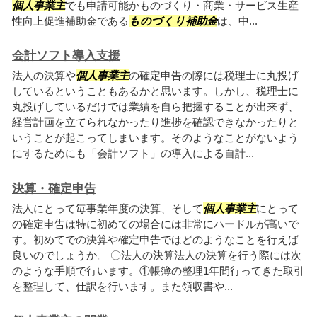
個人事業主
でも申請可能かものづくり・商業・サービス生産
性向上促進補助金である
ものづくり補助金
は、中...
会計ソフト導入支援
法人の決算や
個人事業主
の確定申告の際には税理士に丸投げ
しているということもあるかと思います。しかし、税理士に
丸投げしているだけでは業績を自ら把握することが出来ず、
経営計画を立てられなかったり進捗を確認できなかったりと
いうことが起こってしまいます。そのようなことがないよう
にするためにも「会計ソフト」の導入による自計...
決算・確定申告
法人にとって毎事業年度の決算、そして
個人事業主
にとって
の確定申告は特に初めての場合には非常にハードルが高いで
す。初めてでの決算や確定申告ではどのようなことを行えば
良いのでしょうか。 〇法人の決算法人の決算を行う際には次
のような手順で行います。①帳簿の整理1年間行ってきた取引
を整理して、仕訳を行います。また領収書や...