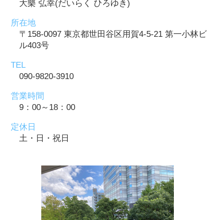
大樂 弘幸(だいらく ひろゆき)
所在地
〒158-0097 東京都世田谷区用賀4-5-21 第一小林ビ
ル403号
TEL
090-9820-3910
営業時間
9：00～18：00
定休日
土・日・祝日