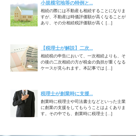
小規模宅地等の特例と...
相続の際には不動産も相続することになりま
すが、不動産は時価評価額が高くなることが
あり、その分相続税評価額が高く […]
【税理士が解説】二次...
相続税の申告において、一次相続よりも、そ
の後の二次相続の方が税金の負担が重くなる
ケースが見られます。本記事では […]
税理士が創業時に支援...
創業時に税理士や司法書士などといった士業
に創業の支援をしてもらうことはよくありま
す。その中でも、創業時に税理士 […]