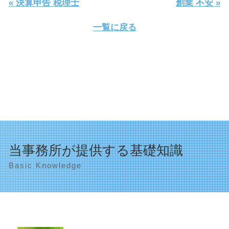
« 決算申告 税理士
創業 不安 »
一覧に戻る
当事務所が提供する基礎知識
Basic Knowledge