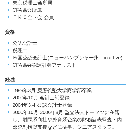
東京税理士会所属
CFA協会所属
ＴＫＣ全国会 会員
資格
公認会計士
税理士
米国公認会計士(ニューハンプシャー州、inactive)
CFA協会認定証券アナリスト
経歴
1999年3月 慶應義塾大学商学部卒業
2000年10月 会計士補登録
2004年3月 公認会計士登録
2000年10月-2006年8月 監査法人トーマツに在籍
し、財閥系商社や外資系企業の財務諸表監査・内
部統制構築支援などに従事。シニアスタッフ。