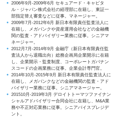
2006年9月-2009年6月 セキュアード・キャピタ
ル・ジャパン株式会社の経理部に在籍し、東証一
部指定替え審査などに従事。マネージャー。
2009年7月-2012年6月 新日本有限責任監査法人に
在籍し、メガバンクや資産運用会社などの金融機
関の監査・アドバイザリー業務に従事。シニアマ
ネージャー。
2012月7月-2014年9月 金融庁（新日本有限責任監
査法人から退職出向）総務企画局企業開示に在籍
し、企業開示・監査制度、コーポレートガバナン
スコードの企画業務に従事。企業会計専門官。
2014年10月-2015年9月 新日本有限責任監査法人に
在籍し、メガバンクなどの金融機関の監査・アド
バイザリー業務に従事。シニアマネージャー。
201510月-2019年3月 デロイトトーマツファイナン
シャルアドバイザリー合同会社に在籍し、M&A業
務や不正対応業務に従事。シニアバイスプレジデ
ント。