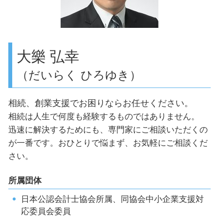
世田谷区 確定申告
遺産相続 世田谷区
目黒区 事業計画の作成
品川区 助成金申請
大樂 弘幸
（だいらく ひろゆき）
相続、創業支援でお困りならお任せください。
相続は人生で何度も経験するものではありません。
迅速に解決するためにも、専門家にご相談いただくの
が一番です。おひとりで悩まず、お気軽にご相談くだ
さい。
所属団体
日本公認会計士協会所属、同協会中小企業支援対
応委員会委員