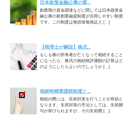
日本政策金融公庫の新...
創業期の資金調達などに関しては日本政策金
融公庫の新創業融資制度が活用しやすい制度
です。この制度は無担保無保証人 […]
【税理士が解説】株式...
もしも株の所有者が亡くなって相続すること
になったら、株式の相続税評価額の計算はど
のようにしたらよいのでしょうか […]
相続時精算課税制度と...
相続の際には、生前対策を行うことが有効と
なります。生前対策の手法としては、生前贈
与が挙げられますが、その生前贈 […]