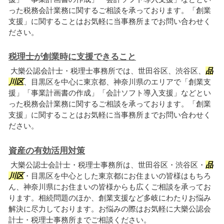
った税務会計業務に関するご相談を承っております。「創業
支援」に関することはお気軽に当事務所までお問い合わせく
ださい。
税理士が創業時に支援できること
大樂公認会計士・税理士事務所では、世田谷区、渋谷区、
品
川区
、目黒区を中心に東京都、神奈川県のエリアで「創業支
援」「事業計画書の作成」「会計ソフト導入支援」などとい
った税務会計業務に関するご相談を承っております。「創業
支援」に関することはお気軽に当事務所までお問い合わせく
ださい。
資産の有効活用対策
大樂公認士会計士・税理士事務所は、世田谷区・渋谷区・
品
川区
・目黒区を中心とした東京都にお住まいの皆様はもちろ
ん、神奈川県にお住まいの皆様からも広くご相談を承ってお
ります。相続問題のほか、創業支援など多岐にわたりお悩み
解決に尽力しております。お悩みの際はお気軽に大樂公認会
計士・税理士事務所までご相談ください。