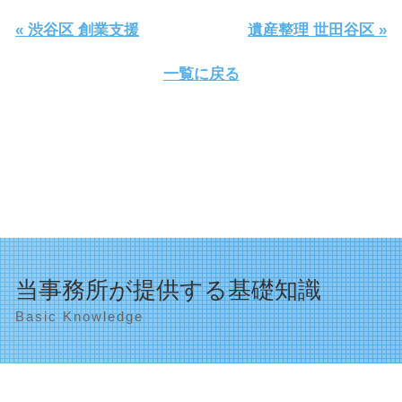
« 渋谷区 創業支援
遺産整理 世田谷区 »
一覧に戻る
当事務所が提供する基礎知識
Basic Knowledge