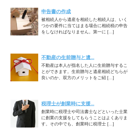
申告書の作成
被相続人から遺産を相続した相続人は、いく
つかの要件に当てはまる場合に相続税の申告
をしなければなりません。第一に […]
不動産の生前贈与と遺...
不動産は本人が指名した人に生前贈与するこ
とができます。生前贈与と遺産相続どちらが
良いのか、双方のメリットをご紹 […]
税理士が創業時に支援...
創業時に税理士や司法書士などといった士業
に創業の支援をしてもらうことはよくありま
す。その中でも、創業時に税理士 […]