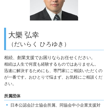
顧問税理士 大企業
世田谷区 相続
会社の種類 設立
相続税申告 世田谷区
創業支援 品川区
相続対策 品川区
品川区 助成金申請
大樂 弘幸
（だいらく ひろゆき）
相続、創業支援でお困りならお任せください。
相続は人生で何度も経験するものではありません。
迅速に解決するためにも、専門家にご相談いただくの
が一番です。おひとりで悩まず、お気軽にご相談くだ
さい。
所属団体
日本公認会計士協会所属、同協会中小企業支援対