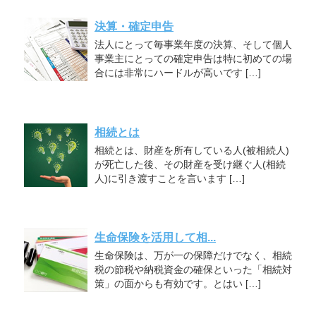
決算・確定申告
法人にとって毎事業年度の決算、そして個人
事業主にとっての確定申告は特に初めての場
合には非常にハードルが高いです […]
相続とは
相続とは、財産を所有している人(被相続人)
が死亡した後、その財産を受け継ぐ人(相続
人)に引き渡すことを言います […]
生命保険を活用して相...
生命保険は、万が一の保障だけでなく、相続
税の節税や納税資金の確保といった「相続対
策」の面からも有効です。とはい […]