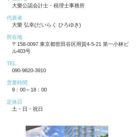
大樂公認会計士・税理士事務所
代表者
大樂 弘幸(だいらく ひろゆき)
所在地
〒158-0097 東京都世田谷区用賀4-5-21 第一小林ビ
ル403号
TEL
090-9820-3910
営業時間
9：00～18：00
定休日
土・日・祝日