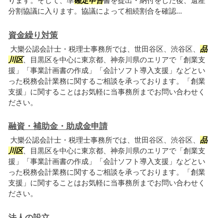
ります。そして、準
確定申告
書を提出・納付をした後、遺産
分割協議に入ります。協議によって相続割合を確認...
資金繰り対策
大樂公認会計士・税理士事務所では、世田谷区、渋谷区、
品
川区
、目黒区を中心に東京都、神奈川県のエリアで「創業支
援」「事業計画書の作成」「会計ソフト導入支援」などとい
った税務会計業務に関するご相談を承っております。「創業
支援」に関することはお気軽に当事務所までお問い合わせく
ださい。
融資・補助金・助成金申請
大樂公認会計士・税理士事務所では、世田谷区、渋谷区、
品
川区
、目黒区を中心に東京都、神奈川県のエリアで「創業支
援」「事業計画書の作成」「会計ソフト導入支援」などとい
った税務会計業務に関するご相談を承っております。「創業
支援」に関することはお気軽に当事務所までお問い合わせく
ださい。
法人の設立