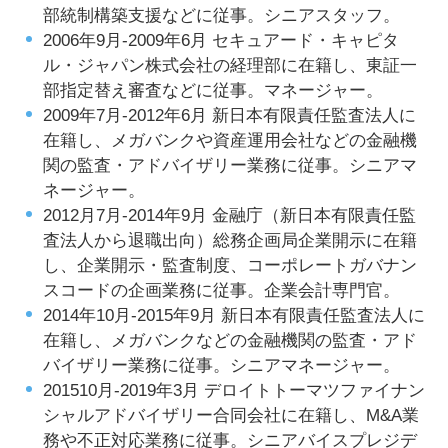
部統制構築支援などに従事。シニアスタッフ。
2006年9月-2009年6月 セキュアード・キャピタ
ル・ジャパン株式会社の経理部に在籍し、東証一
部指定替え審査などに従事。マネージャー。
2009年7月-2012年6月 新日本有限責任監査法人に
在籍し、メガバンクや資産運用会社などの金融機
関の監査・アドバイザリー業務に従事。シニアマ
ネージャー。
2012月7月-2014年9月 金融庁（新日本有限責任監
査法人から退職出向）総務企画局企業開示に在籍
し、企業開示・監査制度、コーポレートガバナン
スコードの企画業務に従事。企業会計専門官。
2014年10月-2015年9月 新日本有限責任監査法人に
在籍し、メガバンクなどの金融機関の監査・アド
バイザリー業務に従事。シニアマネージャー。
201510月-2019年3月 デロイトトーマツファイナン
シャルアドバイザリー合同会社に在籍し、M&A業
務や不正対応業務に従事。シニアバイスプレジデ