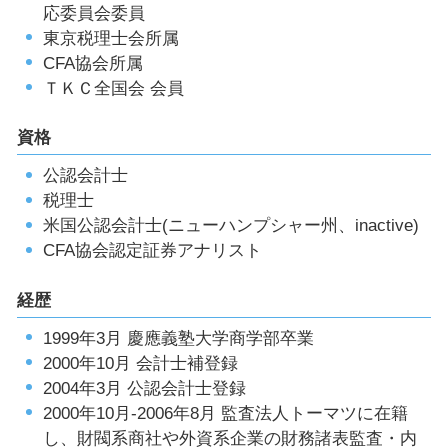
応委員会委員
東京税理士会所属
CFA協会所属
ＴＫＣ全国会 会員
資格
公認会計士
税理士
米国公認会計士(ニューハンプシャー州、inactive)
CFA協会認定証券アナリスト
経歴
1999年3月 慶應義塾大学商学部卒業
2000年10月 会計士補登録
2004年3月 公認会計士登録
2000年10月-2006年8月 監査法人トーマツに在籍
し、財閥系商社や外資系企業の財務諸表監査・内