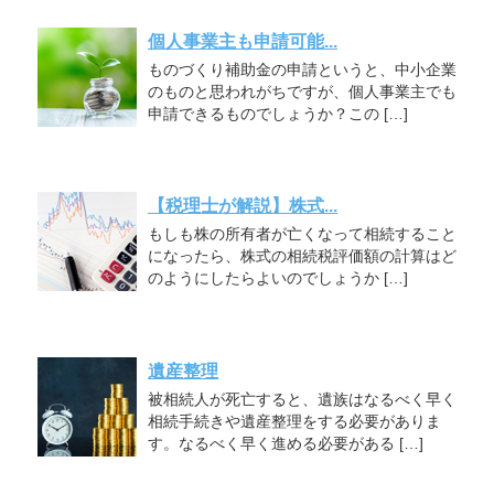
個人事業主も申請可能...
ものづくり補助金の申請というと、中小企業
のものと思われがちですが、個人事業主でも
申請できるものでしょうか？この […]
【税理士が解説】株式...
もしも株の所有者が亡くなって相続すること
になったら、株式の相続税評価額の計算はど
のようにしたらよいのでしょうか […]
遺産整理
被相続人が死亡すると、遺族はなるべく早く
相続手続きや遺産整理をする必要がありま
す。なるべく早く進める必要がある […]