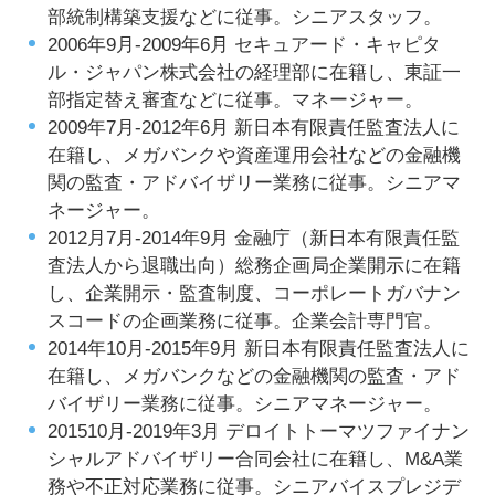
部統制構築支援などに従事。シニアスタッフ。
2006年9月-2009年6月 セキュアード・キャピタ
ル・ジャパン株式会社の経理部に在籍し、東証一
部指定替え審査などに従事。マネージャー。
2009年7月-2012年6月 新日本有限責任監査法人に
在籍し、メガバンクや資産運用会社などの金融機
関の監査・アドバイザリー業務に従事。シニアマ
ネージャー。
2012月7月-2014年9月 金融庁（新日本有限責任監
査法人から退職出向）総務企画局企業開示に在籍
し、企業開示・監査制度、コーポレートガバナン
スコードの企画業務に従事。企業会計専門官。
2014年10月-2015年9月 新日本有限責任監査法人に
在籍し、メガバンクなどの金融機関の監査・アド
バイザリー業務に従事。シニアマネージャー。
201510月-2019年3月 デロイトトーマツファイナン
シャルアドバイザリー合同会社に在籍し、M&A業
務や不正対応業務に従事。シニアバイスプレジデ