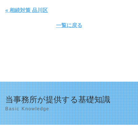
« 相続対策 品川区
一覧に戻る
当事務所が提供する基礎知識
Basic Knowledge