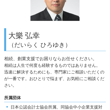
個人事業主 法人成り
遺産相続 渋谷区
創業支援 補助金
目黒区 確定申告
世田谷区 事業計画の作成
顧問税理士 渋谷区
渋谷区 事業計画の作成
大樂 弘幸
（だいらく ひろゆき）
相続、創業支援でお困りならお任せください。
相続は人生で何度も経験するものではありません。
迅速に解決するためにも、専門家にご相談いただくの
が一番です。おひとりで悩まず、お気軽にご相談くだ
さい。
所属団体
日本公認会計士協会所属、同協会中小企業支援対