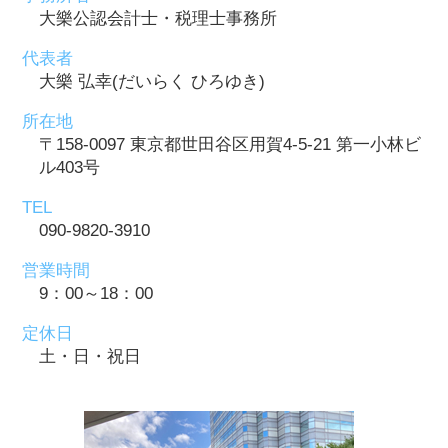
大樂公認会計士・税理士事務所
代表者
大樂 弘幸(だいらく ひろゆき)
所在地
〒158-0097 東京都世田谷区用賀4-5-21 第一小林ビ
ル403号
TEL
090-9820-3910
営業時間
9：00～18：00
定休日
土・日・祝日