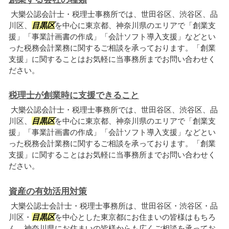
大樂公認会計士・税理士事務所では、世田谷区、渋谷区、品
川区、
目黒区
を中心に東京都、神奈川県のエリアで「創業支
援」「事業計画書の作成」「会計ソフト導入支援」などとい
った税務会計業務に関するご相談を承っております。「創業
支援」に関することはお気軽に当事務所までお問い合わせく
ださい。
税理士が創業時に支援できること
大樂公認会計士・税理士事務所では、世田谷区、渋谷区、品
川区、
目黒区
を中心に東京都、神奈川県のエリアで「創業支
援」「事業計画書の作成」「会計ソフト導入支援」などとい
った税務会計業務に関するご相談を承っております。「創業
支援」に関することはお気軽に当事務所までお問い合わせく
ださい。
資産の有効活用対策
大樂公認士会計士・税理士事務所は、世田谷区・渋谷区・品
川区・
目黒区
を中心とした東京都にお住まいの皆様はもちろ
ん、神奈川県にお住まいの皆様からも広くご相談を承ってお