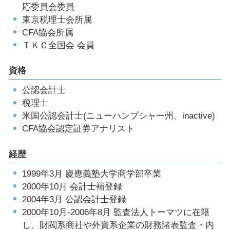
応委員会委員
東京税理士会所属
CFA協会所属
ＴＫＣ全国会 会員
資格
公認会計士
税理士
米国公認会計士(ニューハンプシャー州、inactive)
CFA協会認定証券アナリスト
経歴
1999年3月 慶應義塾大学商学部卒業
2000年10月 会計士補登録
2004年3月 公認会計士登録
2000年10月-2006年8月 監査法人トーマツに在籍
し、財閥系商社や外資系企業の財務諸表監査・内