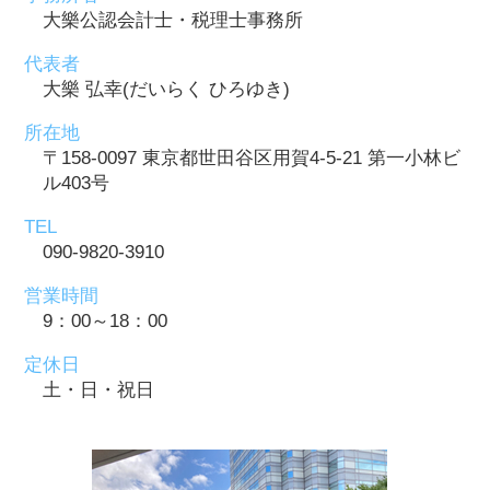
大樂公認会計士・税理士事務所
代表者
大樂 弘幸(だいらく ひろゆき)
所在地
〒158-0097 東京都世田谷区用賀4-5-21 第一小林ビ
ル403号
TEL
090-9820-3910
営業時間
9：00～18：00
定休日
土・日・祝日