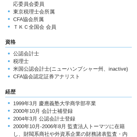
応委員会委員
東京税理士会所属
CFA協会所属
ＴＫＣ全国会 会員
資格
公認会計士
税理士
米国公認会計士(ニューハンプシャー州、inactive)
CFA協会認定証券アナリスト
経歴
1999年3月 慶應義塾大学商学部卒業
2000年10月 会計士補登録
2004年3月 公認会計士登録
2000年10月-2006年8月 監査法人トーマツに在籍
し、財閥系商社や外資系企業の財務諸表監査・内