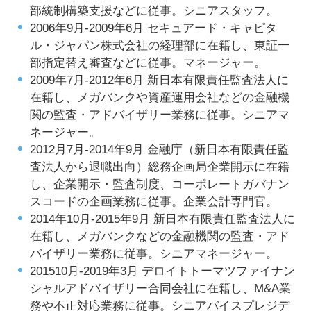
部統制構築支援などに従事。シニアスタッフ。
2006年9月-2009年6月 セキュアード・キャピタ
ル・ジャパン株式会社の経理部に在籍し、東証一
部指定替え審査などに従事。マネージャー。
2009年7月-2012年6月 新日本有限責任監査法人に
在籍し、メガバンクや資産運用会社などの金融機
関の監査・アドバイザリー業務に従事。シニアマ
ネージャー。
2012月7月-2014年9月 金融庁（新日本有限責任監
査法人から退職出向）総務企画局企業開示に在籍
し、企業開示・監査制度、コーポレートガバナン
スコードの企画業務に従事。企業会計専門官。
2014年10月-2015年9月 新日本有限責任監査法人に
在籍し、メガバンクなどの金融機関の監査・アド
バイザリー業務に従事。シニアマネージャー。
201510月-2019年3月 デロイトトーマツファイナン
シャルアドバイザリー合同会社に在籍し、M&A業
務や不正対応業務に従事。シニアバイスプレジデ