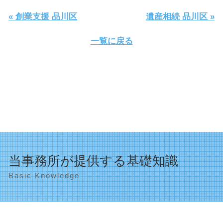
« 創業支援 品川区
遺産相続 品川区 »
一覧に戻る
当事務所が提供する基礎知識
Basic Knowledge