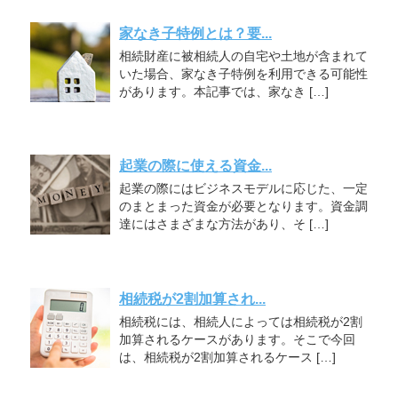
家なき子特例とは？要...
相続財産に被相続人の自宅や土地が含まれて
いた場合、家なき子特例を利用できる可能性
があります。本記事では、家なき […]
起業の際に使える資金...
起業の際にはビジネスモデルに応じた、一定
のまとまった資金が必要となります。資金調
達にはさまざまな方法があり、そ […]
相続税が2割加算され...
相続税には、相続人によっては相続税が2割
加算されるケースがあります。そこで今回
は、相続税が2割加算されるケース […]