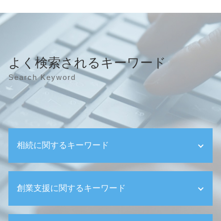
よく検索されるキーワード
Search Keyword
相続に関するキーワード
相続放棄
創業支援に関するキーワード
相続 成年後見人
相続 売渡請求
相続 問題
決算申告 税理士