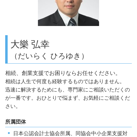
ものづくり補助金 条件
相続対策 目黒区
顧問税理士 確定申告
目黒区 助成金申請
顧問税理士 品川区
相続対策 品川区
遺産相続 目黒区
大樂 弘幸
（だいらく ひろゆき）
相続、創業支援でお困りならお任せください。
相続は人生で何度も経験するものではありません。
迅速に解決するためにも、専門家にご相談いただくの
が一番です。おひとりで悩まず、お気軽にご相談くだ
さい。
所属団体
日本公認会計士協会所属、同協会中小企業支援対