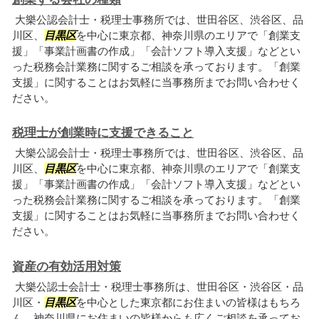
大樂公認会計士・税理士事務所では、世田谷区、渋谷区、品
川区、
目黒区
を中心に東京都、神奈川県のエリアで「創業支
援」「事業計画書の作成」「会計ソフト導入支援」などとい
った税務会計業務に関するご相談を承っております。「創業
支援」に関することはお気軽に当事務所までお問い合わせく
ださい。
税理士が創業時に支援できること
大樂公認会計士・税理士事務所では、世田谷区、渋谷区、品
川区、
目黒区
を中心に東京都、神奈川県のエリアで「創業支
援」「事業計画書の作成」「会計ソフト導入支援」などとい
った税務会計業務に関するご相談を承っております。「創業
支援」に関することはお気軽に当事務所までお問い合わせく
ださい。
資産の有効活用対策
大樂公認士会計士・税理士事務所は、世田谷区・渋谷区・品
川区・
目黒区
を中心とした東京都にお住まいの皆様はもちろ
ん、神奈川県にお住まいの皆様からも広くご相談を承ってお