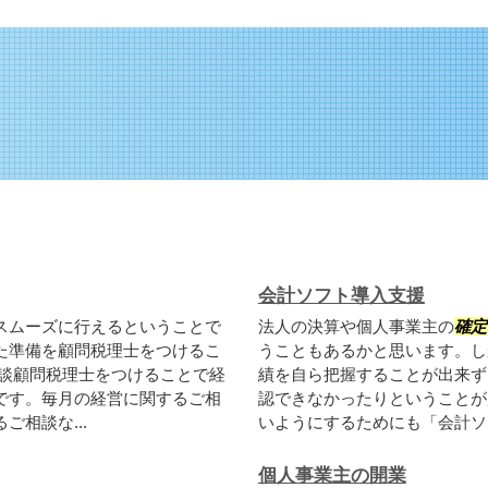
会計ソフト導入支援
スムーズに行えるということで
法人の決算や個人事業主の
確定
た準備を顧問税理士をつけるこ
うこともあるかと思います。し
相談顧問税理士をつけることで経
績を自ら把握することが出来ず
です。毎月の経営に関するご相
認できなかったりということが
相談な...
いようにするためにも「会計ソフ
個人事業主の開業