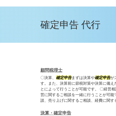
確定申告 代行
顧問税理士
〇決算、
確定申告
まずは決算や
確定申告
が
す。また、決算前に節税対策や決算に備え
とによって行うことが可能です。 〇経営
営に関するご相談を一緒に行うことが可能
談、売り上げに関するご相談、経費に関するご
決算・確定申告