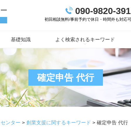
090-9820-391
初回相談無料/事前予約で休日・時間外も対応
基礎知識
よく検索されるキーワード
確定申告 代行
トセンター
>
創業支援に関するキーワード
>
確定申告 代行