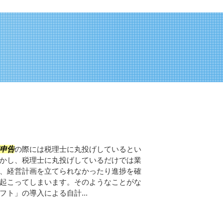
申告
の際には税理士に丸投げしているとい
かし、税理士に丸投げしているだけでは業
、経営計画を立てられなかったり進捗を確
起こってしまいます。そのようなことがな
ト」の導入による自計...