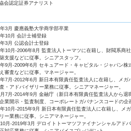
A協会認定証券アナリスト
99年3月 慶應義塾大学商学部卒業
00年10月 会計士補登録
04年3月 公認会計士登録
00年10月-2006年8月 監査法人トーマツに在籍し、財閥
築支援などに従事。シニアスタッフ。
06年9月-2009年6月 セキュアード・キャピタル・ジャパ
え審査などに従事。マネージャー。
09年7月-2012年6月 新日本有限責任監査法人に在籍し、
査・アドバイザリー業務に従事。シニアマネージャー。
12月7月-2014年9月 金融庁（新日本有限責任監査法人か
企業開示・監査制度、コーポレートガバナンスコードの企
14年10月-2015年9月 新日本有限責任監査法人に在籍し
リー業務に従事。シニアマネージャー。
1510月-2019年3月 デロイトトーマツファイナンシャルア
正対応業務に従事。シニアバイスプレジデント。