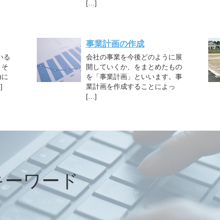
[…]
事業計画の作成
いる
会社の事業を今後どのように展
、そ
開していくか、をまとめたもの
)に
を「事業計画」といいます。事
]
業計画を作成することによっ
[…]
キーワード