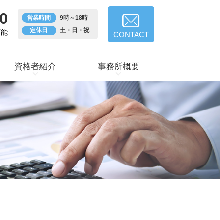
0
営業時間
9時～18時
定休日
土・日・祝
可能
CONTACT
資格者紹介
事務所概要