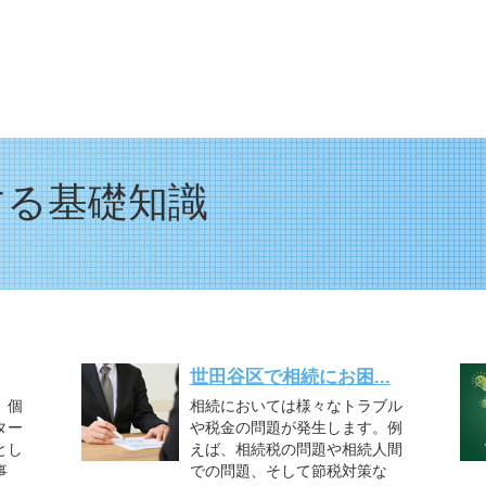
する基礎知識
世田谷区で相続にお困...
、個
相続においては様々なトラブル
ター
や税金の問題が発生します。例
とし
えば、相続税の問題や相続人間
事
での問題、そして節税対策な