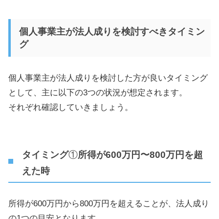
個人事業主が法人成りを検討すべきタイミン
グ
個人事業主が法人成りを検討した方が良いタイミング
として、主に以下の
3
つの状況が想定されます。
それぞれ確認していきましょう。
タイミング
①
所得が600万円〜800万円を超
えた時
所得が
600
万円から
800
万円を超えることが、法人成り
の
1
つの目安となります。