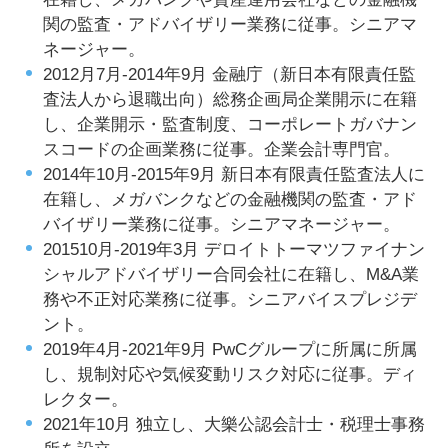
関の監査・アドバイザリー業務に従事。シニアマ
ネージャー。
2012月7月-2014年9月 金融庁（新日本有限責任監
査法人から退職出向）総務企画局企業開示に在籍
し、企業開示・監査制度、コーポレートガバナン
スコードの企画業務に従事。企業会計専門官。
2014年10月-2015年9月 新日本有限責任監査法人に
在籍し、メガバンクなどの金融機関の監査・アド
バイザリー業務に従事。シニアマネージャー。
201510月-2019年3月 デロイトトーマツファイナン
シャルアドバイザリー合同会社に在籍し、M&A業
務や不正対応業務に従事。シニアバイスプレジデ
ント。
2019年4月-2021年9月 PwCグループに所属に所属
し、規制対応や気候変動リスク対応に従事。ディ
レクター。
2021年10月 独立し、大樂公認会計士・税理士事務