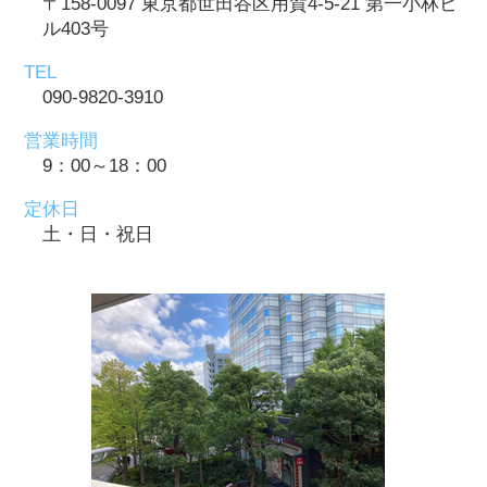
〒158-0097 東京都世田谷区用賀4-5-21 第一小林ビ
ル403号
TEL
090-9820-3910
営業時間
9：00～18：00
定休日
土・日・祝日