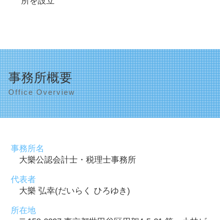
所を設立
事務所概要
Office Overview
事務所名
大樂公認会計士・税理士事務所
代表者
大樂 弘幸(だいらく ひろゆき)
所在地