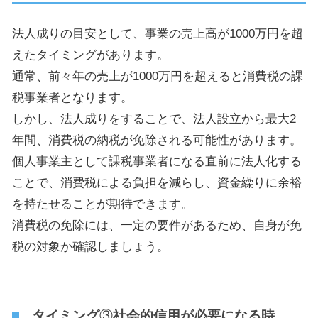
法人成りの目安として、事業の売上高が
1000
万円を超
えたタイミングがあります。
通常、前々年の売上が
1000
万円を超えると消費税の課
税事業者となります。
しかし、法人成りをすることで、法人設立から最大
2
年間、消費税の納税が免除される可能性があります。
個人事業主として課税事業者になる直前に法人化する
ことで、消費税による負担を減らし、資金繰りに余裕
を持たせることが期待できます。
消費税の免除には、一定の要件があるため、自身が免
税の対象か確認しましょう。
タイミング
③
社会的信用が必要になる時