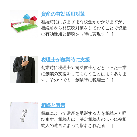
資産の有効活用対策
相続時にはさまざまな税金がかかりますが、
相続前から相続税対策をしておくことで資産
の有効活用と節税を同時に実現す […]
税理士が創業時に支援...
創業時に税理士や司法書士などといった士業
に創業の支援をしてもらうことはよくありま
す。その中でも、創業時に税理士 […]
相続と遺言
相続によって遺産を承継する人を相続人と呼
びます。相続人は、法定相続人のほかに被相
続人の遺言によって指名された者 […]