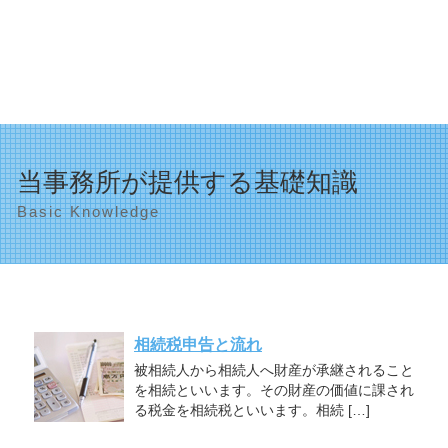
当事務所が提供する基礎知識
Basic Knowledge
相続税申告と流れ
被相続人から相続人へ財産が承継されること
を相続といいます。その財産の価値に課され
る税金を相続税といいます。相続 […]