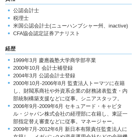
公認会計士
税理士
米国公認会計士(ニューハンプシャー州、inactive)
CFA協会認定証券アナリスト
経歴
1999年3月 慶應義塾大学商学部卒業
2000年10月 会計士補登録
2004年3月 公認会計士登録
2000年10月-2006年8月 監査法人トーマツに在籍
し、財閥系商社や外資系企業の財務諸表監査・内
部統制構築支援などに従事。シニアスタッフ。
2006年9月-2009年6月 セキュアード・キャピタ
ル・ジャパン株式会社の経理部に在籍し、東証一
部指定替え審査などに従事。マネージャー。
2009年7月-2012年6月 新日本有限責任監査法人に
在籍し、メガバンクや資産運用会社などの金融機