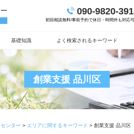
090-9820-391
初回相談無料/事前予約で休日・時間外も対応
基礎知識
よく検索されるキーワード
創業支援 品川区
トセンター
>
エリアに関するキーワード
>
創業支援 品川区