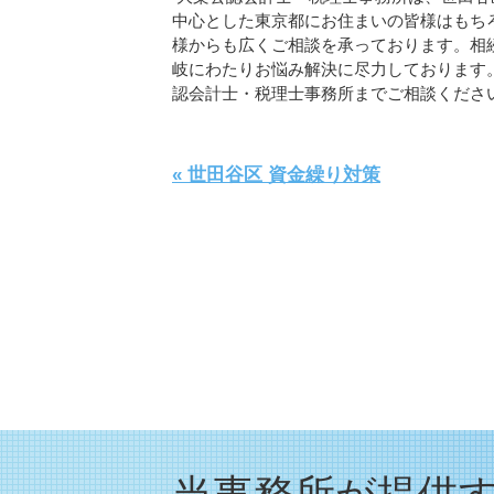
中心とした東京都にお住まいの皆様はもち
様からも広くご相談を承っております。相
岐にわたりお悩み解決に尽力しております
認会計士・税理士事務所までご相談くださ
« 世田谷区 資金繰り対策