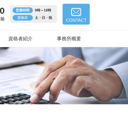
0
営業時間
9時～18時
定休日
土・日・祝
可能
CONTACT
資格者紹介
事務所概要