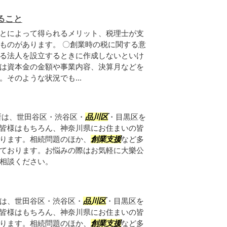
ること
とによって得られるメリット、税理士が支
ものがあります。 〇創業時の税に関する意
る法人を設立するときに作成しないといけ
は資本金の金額や事業内容、決算月などを
そのような状況でも...
所は、世田谷区・渋谷区・
品川区
・目黒区を
皆様はもちろん、神奈川県にお住まいの皆
ります。相続問題のほか、
創業支援
など多
ております。お悩みの際はお気軽に大樂公
相談ください。
は、世田谷区・渋谷区・
品川区
・目黒区を
皆様はもちろん、神奈川県にお住まいの皆
ります。相続問題のほか、
創業支援
など多