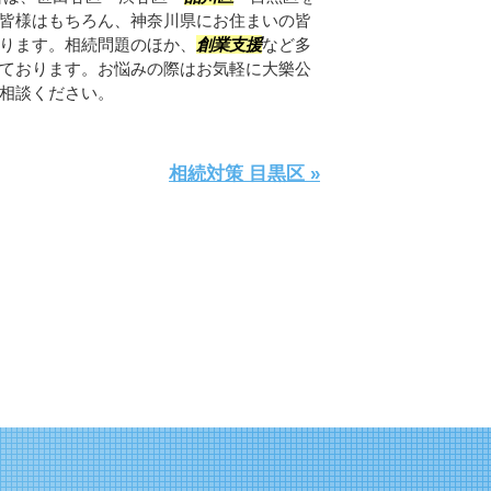
皆様はもちろん、神奈川県にお住まいの皆
ります。相続問題のほか、
創業支援
など多
ております。お悩みの際はお気軽に大樂公
相談ください。
相続対策 目黒区 »