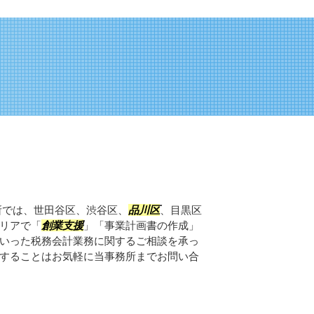
所では、世田谷区、渋谷区、
品川区
、目黒区
リアで「
創業支援
」「事業計画書の作成」
いった税務会計業務に関するご相談を承っ
することはお気軽に当事務所までお問い合