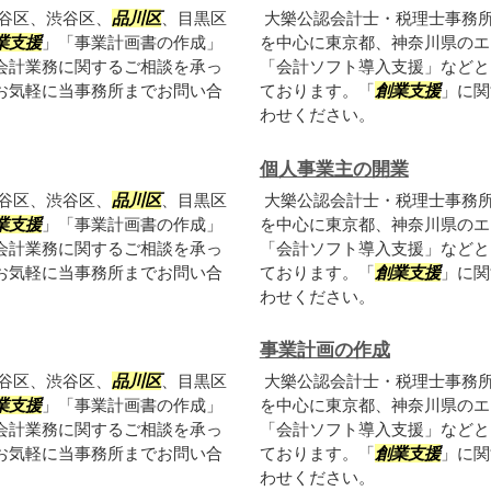
谷区、渋谷区、
品川区
、目黒区
大樂公認会計士・税理士事務
業支援
」「事業計画書の作成」
を中心に東京都、神奈川県のエ
会計業務に関するご相談を承っ
「会計ソフト導入支援」などと
お気軽に当事務所までお問い合
ております。「
創業支援
」に関
わせください。
個人事業主の開業
谷区、渋谷区、
品川区
、目黒区
大樂公認会計士・税理士事務
業支援
」「事業計画書の作成」
を中心に東京都、神奈川県のエ
会計業務に関するご相談を承っ
「会計ソフト導入支援」などと
お気軽に当事務所までお問い合
ております。「
創業支援
」に関
わせください。
事業計画の作成
谷区、渋谷区、
品川区
、目黒区
大樂公認会計士・税理士事務
業支援
」「事業計画書の作成」
を中心に東京都、神奈川県のエ
会計業務に関するご相談を承っ
「会計ソフト導入支援」などと
お気軽に当事務所までお問い合
ております。「
創業支援
」に関
わせください。