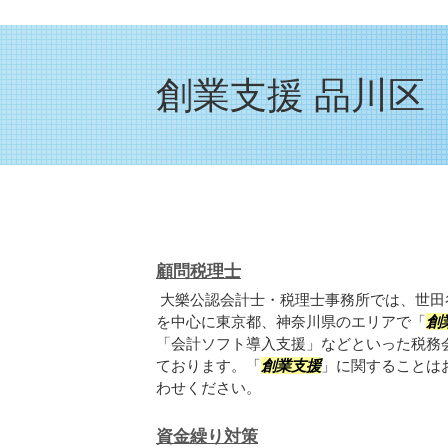
創業支援 品川区
顧問税理士
大樂公認会計士・税理士事務所では、世田
を中心に東京都、神奈川県のエリアで「
創
「会計ソフト導入支援」などといった税務
ております。「
創業支援
」に関することは
わせください。
資金繰り対策