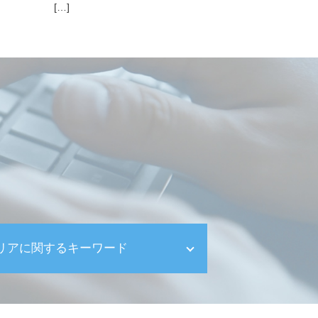
[…]
リアに関するキーワード
相続税申告 渋谷区
世田谷区 資金繰り対策