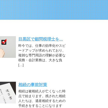
目黒区で顧問税理士を...
昨今では、仕事の効率化やスピ
ードアップが求められており、
複雑な専門用語の理解が必要な
税務・会計業務は、大きな負
[…]
相続の事前対策
相続は被相続人が亡くなった時
点で始まります。残された相続
人たちは、遺産相続するための
手続きをすることになります