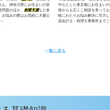
ろん、神奈川県にお住まいの皆
中心とした東京都にお住まいの
続問題のほか、
創業支援
など多
様からも広くご相談を承ってお
。お悩みの際はお気軽に大樂公
岐にわたりお悩み解決に尽力し
い。
認会計士・税理士事務所までご
一覧に戻る