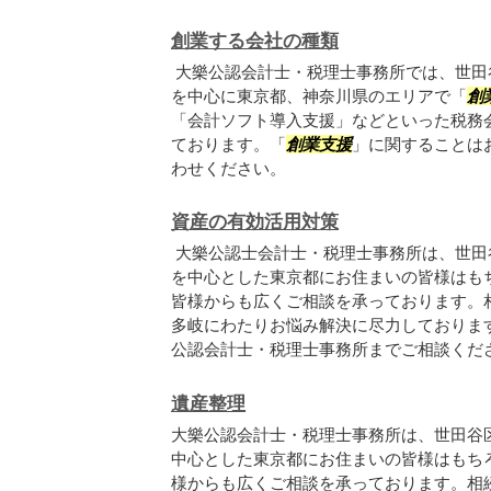
創業する会社の種類
大樂公認会計士・税理士事務所では、世田
を中心に東京都、神奈川県のエリアで「
創
「会計ソフト導入支援」などといった税務
ております。「
創業支援
」に関することは
わせください。
資産の有効活用対策
大樂公認士会計士・税理士事務所は、世田
を中心とした東京都にお住まいの皆様はも
皆様からも広くご相談を承っております。
多岐にわたりお悩み解決に尽力しておりま
公認会計士・税理士事務所までご相談くだ
遺産整理
大樂公認会計士・税理士事務所は、世田谷
中心とした東京都にお住まいの皆様はもち
様からも広くご相談を承っております。相