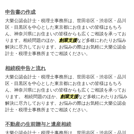
申告書の作成
大樂公認会計士・税理士事務所は、世田谷区・渋谷区・品川
区・目黒区を中心とした東京都にお住まいの皆様はもちろ
ん、神奈川県にお住まいの皆様からも広くご相談を承ってお
ります。相続問題のほか、
創業支援
など多岐にわたりお悩み
解決に尽力しております。お悩みの際はお気軽に大樂公認会
計士・税理士事務所までご相談ください。
相続税申告と流れ
大樂公認会計士・税理士事務所は、世田谷区・渋谷区・品川
区・目黒区を中心とした東京都にお住まいの皆様はもちろ
ん、神奈川県にお住まいの皆様からも広くご相談を承ってお
ります。 相続問題のほか、
創業支援
など多岐にわたりお悩み
解決に尽力しております。お悩みの際はお気軽に大樂公認会
計士・税理士事務所までご相談ください。
不動産の生前贈与と遺産相続
大樂公認会計士・税理士事務所は、世田谷区・渋谷区・品川