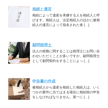
相続と遺言
相続によって遺産を承継する人を相続人と呼
びます。相続人は、法定相続人のほかに被相
続人の遺言によって指名された者 […]
顧問税理士
法人の税務に関することは税理士にお問い合
わせいただくことが多いですが、顧問税理士
として顧問契約をすることによっ […]
申告書の作成
被相続人から遺産を相続した相続人は、いく
つかの要件に当てはまる場合に相続税の申告
をしなければなりません。第一に […]