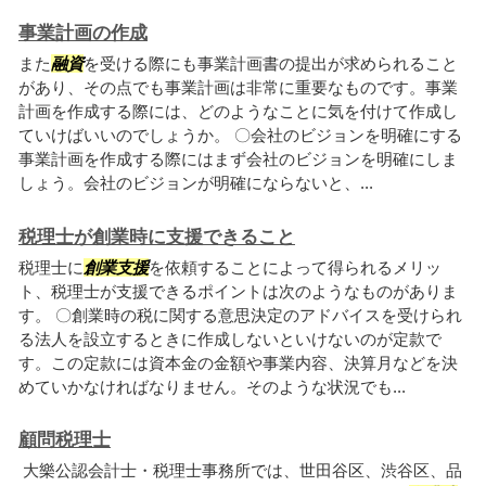
事業計画の作成
また
融資
を受ける際にも事業計画書の提出が求められること
があり、その点でも事業計画は非常に重要なものです。事業
計画を作成する際には、どのようなことに気を付けて作成し
ていけばいいのでしょうか。 〇会社のビジョンを明確にする
事業計画を作成する際にはまず会社のビジョンを明確にしま
しょう。会社のビジョンが明確にならないと、...
税理士が創業時に支援できること
税理士に
創業支援
を依頼することによって得られるメリッ
ト、税理士が支援できるポイントは次のようなものがありま
す。 〇創業時の税に関する意思決定のアドバイスを受けられ
る法人を設立するときに作成しないといけないのが定款で
す。この定款には資本金の金額や事業内容、決算月などを決
めていかなければなりません。そのような状況でも...
顧問税理士
大樂公認会計士・税理士事務所では、世田谷区、渋谷区、品