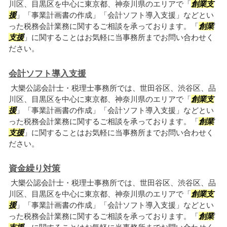
川区、目黒区を中心に東京都、神奈川県のエリアで「
創業支
援
」「事業計画書の作成」「会計ソフト導入支援」などとい
った税務会計業務に関するご相談を承っております。「
創業
支援
」に関することはお気軽に当事務所までお問い合わせく
ださい。
会計ソフト導入支援
大樂公認会計士・税理士事務所では、世田谷区、渋谷区、品
川区、目黒区を中心に東京都、神奈川県のエリアで「
創業支
援
」「事業計画書の作成」「会計ソフト導入支援」などとい
った税務会計業務に関するご相談を承っております。「
創業
支援
」に関することはお気軽に当事務所までお問い合わせく
ださい。
資金繰り対策
大樂公認会計士・税理士事務所では、世田谷区、渋谷区、品
川区、目黒区を中心に東京都、神奈川県のエリアで「
創業支
援
」「事業計画書の作成」「会計ソフト導入支援」などとい
った税務会計業務に関するご相談を承っております。「
創業