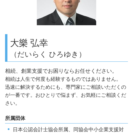
創業支援 給付金
世田谷区 確定申告
顧問税理士 とは
品川区 助成金申請
目黒区 事業計画の作成
法人の設立 渋谷区
相続税申告 世田谷区
大樂 弘幸
（だいらく ひろゆき）
相続、創業支援でお困りならお任せください。
相続は人生で何度も経験するものではありません。
迅速に解決するためにも、専門家にご相談いただくの
が一番です。おひとりで悩まず、お気軽にご相談くだ
さい。
所属団体
日本公認会計士協会所属、同協会中小企業支援対