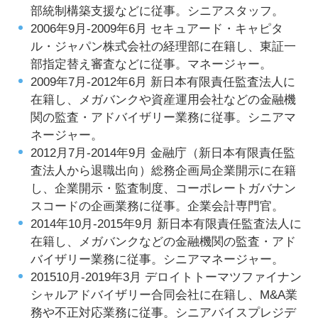
部統制構築支援などに従事。シニアスタッフ。
2006年9月-2009年6月 セキュアード・キャピタ
ル・ジャパン株式会社の経理部に在籍し、東証一
部指定替え審査などに従事。マネージャー。
2009年7月-2012年6月 新日本有限責任監査法人に
在籍し、メガバンクや資産運用会社などの金融機
関の監査・アドバイザリー業務に従事。シニアマ
ネージャー。
2012月7月-2014年9月 金融庁（新日本有限責任監
査法人から退職出向）総務企画局企業開示に在籍
し、企業開示・監査制度、コーポレートガバナン
スコードの企画業務に従事。企業会計専門官。
2014年10月-2015年9月 新日本有限責任監査法人に
在籍し、メガバンクなどの金融機関の監査・アド
バイザリー業務に従事。シニアマネージャー。
201510月-2019年3月 デロイトトーマツファイナン
シャルアドバイザリー合同会社に在籍し、M&A業
務や不正対応業務に従事。シニアバイスプレジデ