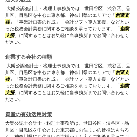
大樂公認会計士・税理士事務所では、世田谷区、渋谷区、品
川区、目黒区を中心に東京都、神奈川県のエリアで「
創業支
援
」「事業計画書の作成」「会計ソフト導入支援」などとい
った税務会計業務に関するご相談を承っております。「
創業
支援
」に関することはお気軽に当事務所までお問い合わせく
ださい。
創業する会社の種類
大樂公認会計士・税理士事務所では、世田谷区、渋谷区、品
川区、目黒区を中心に東京都、神奈川県のエリアで「
創業支
援
」「事業計画書の作成」「会計ソフト導入支援」などとい
った税務会計業務に関するご相談を承っております。「
創業
支援
」に関することはお気軽に当事務所までお問い合わせく
ださい。
資産の有効活用対策
大樂公認士会計士・税理士事務所は、世田谷区・渋谷区・品
川区・目黒区を中心とした東京都にお住まいの皆様はもちろ
ん、神奈川県にお住まいの皆様からも広くご相談を承ってお