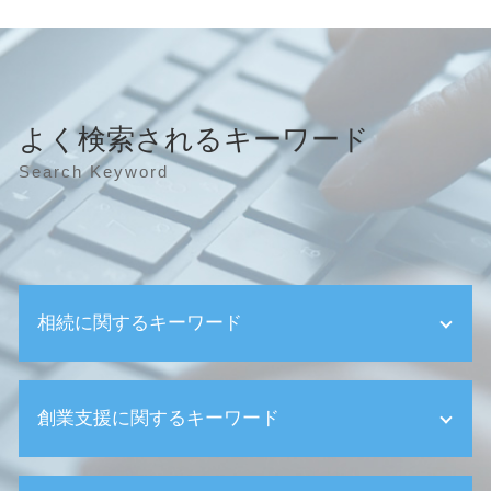
よく検索されるキーワード
Search Keyword
相続に関するキーワード
相続税 税率
創業支援に関するキーワード
遺産相続 分配
相続税基礎控除 相続放棄
生前贈与 注意点
創業支援 助成金