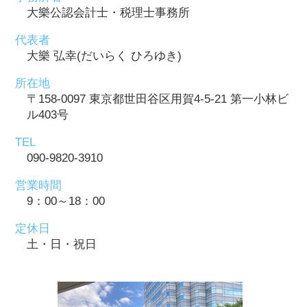
大樂公認会計士・税理士事務所
代表者
大樂 弘幸(だいらく ひろゆき)
所在地
〒158-0097 東京都世田谷区用賀4-5-21 第一小林ビ
ル403号
TEL
090-9820-3910
営業時間
9：00～18：00
定休日
土・日・祝日