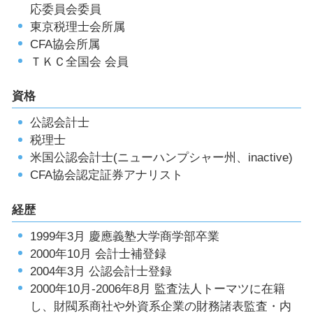
応委員会委員
東京税理士会所属
CFA協会所属
ＴＫＣ全国会 会員
資格
公認会計士
税理士
米国公認会計士(ニューハンプシャー州、inactive)
CFA協会認定証券アナリスト
経歴
1999年3月 慶應義塾大学商学部卒業
2000年10月 会計士補登録
2004年3月 公認会計士登録
2000年10月-2006年8月 監査法人トーマツに在籍
し、財閥系商社や外資系企業の財務諸表監査・内