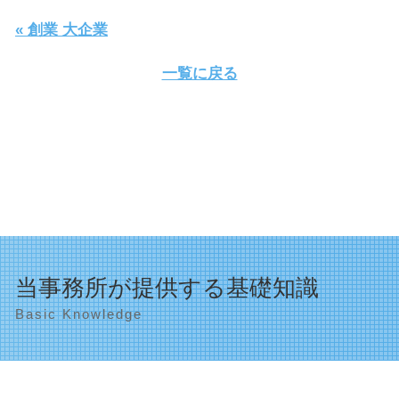
« 創業 大企業
一覧に戻る
当事務所が提供する基礎知識
Basic Knowledge