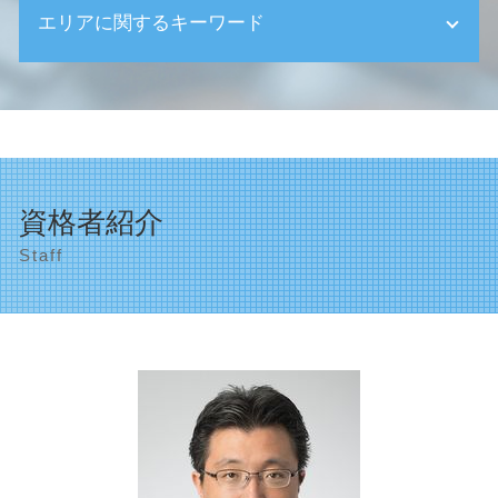
相続 注意点
エリアに関するキーワード
確定申告 代行
相続 申告
ものづくり補助金 条件
相続 未成年
定款 記載事項
創業支援 品川区
相続 お金
確定申告 代理
相続対策 世田谷区
相続 登記
国 創業支援 補助金
相続対策 目黒区
相続税 物納
創業助成金 個人事業主
遺産相続 品川区
相続 空き家
創業 事業計画書
世田谷区 助成金申請
相続 遺言
資格者紹介
創業支援 融資
目黒区 助成金申請
相続 成年後見人
顧問税理士 大企業
Staff
遺産相続 世田谷区
相続 家 売却
創業支援 国
顧問税理士 渋谷区
相続 遺言書 効力
ものづくり補助金 個人事業主
顧問税理士 品川区
相続 売れない土地
法人の設立 登記
相続税申告 品川区
事後対策
確定申告 必要な人
渋谷区 決算申告
相続税 払えない
確定申告 分離課税
品川区 資金繰り対策
相続 問題
税理士 選び方
相続税申告 渋谷区
相続税申告書
会計ソフト導入 補助金
目黒区 相続
創業 業種
品川区 相続