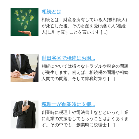
相続とは
相続とは、財産を所有している人(被相続人)
が死亡した後、その財産を受け継ぐ人(相続
人)に引き渡すことを言います […]
世田谷区で相続にお困...
相続においては様々なトラブルや税金の問題
が発生します。例えば、相続税の問題や相続
人間での問題、そして節税対策な […]
税理士が創業時に支援...
創業時に税理士や司法書士などといった士業
に創業の支援をしてもらうことはよくありま
す。その中でも、創業時に税理士 […]