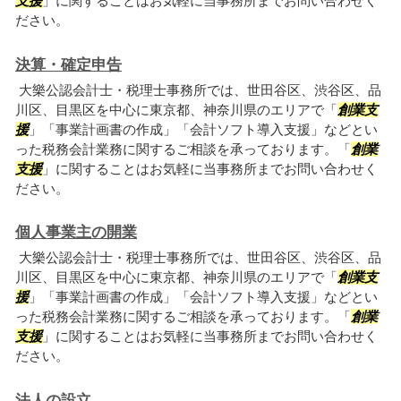
支援
」に関することはお気軽に当事務所までお問い合わせく
ださい。
決算・確定申告
大樂公認会計士・税理士事務所では、世田谷区、渋谷区、品
川区、目黒区を中心に東京都、神奈川県のエリアで「
創業支
援
」「事業計画書の作成」「会計ソフト導入支援」などとい
った税務会計業務に関するご相談を承っております。「
創業
支援
」に関することはお気軽に当事務所までお問い合わせく
ださい。
個人事業主の開業
大樂公認会計士・税理士事務所では、世田谷区、渋谷区、品
川区、目黒区を中心に東京都、神奈川県のエリアで「
創業支
援
」「事業計画書の作成」「会計ソフト導入支援」などとい
った税務会計業務に関するご相談を承っております。「
創業
支援
」に関することはお気軽に当事務所までお問い合わせく
ださい。
法人の設立