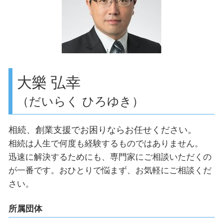
渋谷区 決算申告
創業支援 税理士
品川区 決算申告
会社の種類 合同会社
世田谷区 顧問税理士
相続対策 品川区
相続対策 目黒区
目黒区 助成金申請
大樂 弘幸
（だいらく ひろゆき）
相続、創業支援でお困りならお任せください。
相続は人生で何度も経験するものではありません。
迅速に解決するためにも、専門家にご相談いただくの
が一番です。おひとりで悩まず、お気軽にご相談くだ
さい。
所属団体