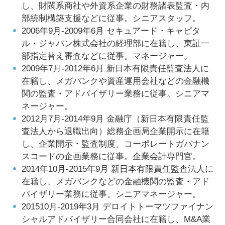
し、財閥系商社や外資系企業の財務諸表監査・内
部統制構築支援などに従事。シニアスタッフ。
2006年9月-2009年6月 セキュアード・キャピタ
ル・ジャパン株式会社の経理部に在籍し、東証一
部指定替え審査などに従事。マネージャー。
2009年7月-2012年6月 新日本有限責任監査法人に
在籍し、メガバンクや資産運用会社などの金融機
関の監査・アドバイザリー業務に従事。シニアマ
ネージャー。
2012月7月-2014年9月 金融庁（新日本有限責任監
査法人から退職出向）総務企画局企業開示に在籍
し、企業開示・監査制度、コーポレートガバナン
スコードの企画業務に従事。企業会計専門官。
2014年10月-2015年9月 新日本有限責任監査法人に
在籍し、メガバンクなどの金融機関の監査・アド
バイザリー業務に従事。シニアマネージャー。
201510月-2019年3月 デロイトトーマツファイナン
シャルアドバイザリー合同会社に在籍し、M&A業