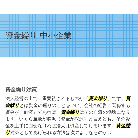
資金繰り 中小企業
資金繰り対策
法人経営の上で、重要視されるものが「
資金繰り
」です。
資
金繰り
とは資金の巡りのことをいい、会社の経営に関係する
資金が「血液」であれば、
資金繰り
はその血液の循環になり
ます。いくら血液が潤沢（資金が潤沢）と言えども、その資
金を上手に回せなければ法人は倒産してしまいます。
資金繰
り
対策としてあげられる方法は次のようなものが...