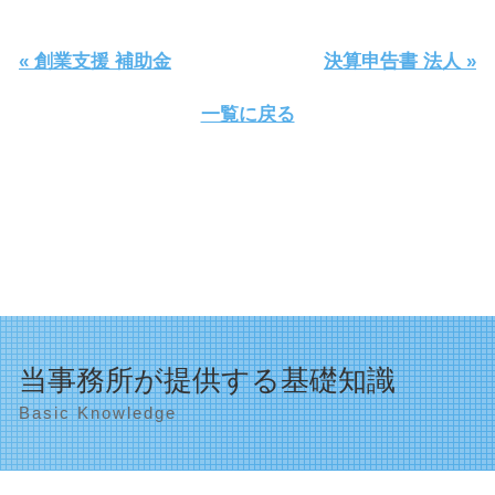
« 創業支援 補助金
決算申告書 法人 »
一覧に戻る
当事務所が提供する基礎知識
Basic Knowledge