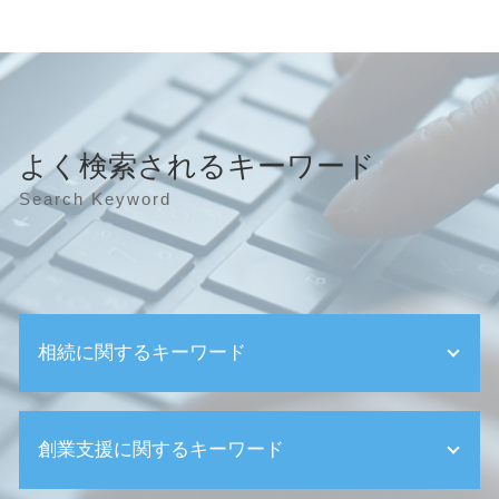
よく検索されるキーワード
Search Keyword
相続に関するキーワード
相続 家 売却
創業支援に関するキーワード
相続 受け取り方
相続税 2割加算