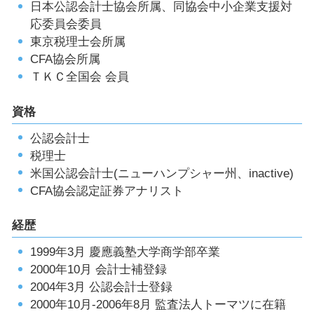
日本公認会計士協会所属、同協会中小企業支援対
応委員会委員
東京税理士会所属
CFA協会所属
ＴＫＣ全国会 会員
資格
公認会計士
税理士
米国公認会計士(ニューハンプシャー州、inactive)
CFA協会認定証券アナリスト
経歴
1999年3月 慶應義塾大学商学部卒業
2000年10月 会計士補登録
2004年3月 公認会計士登録
2000年10月-2006年8月 監査法人トーマツに在籍