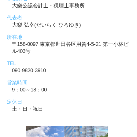
大樂公認会計士・税理士事務所
代表者
大樂 弘幸(だいらく ひろゆき)
所在地
〒158-0097 東京都世田谷区用賀4-5-21 第一小林ビ
ル403号
TEL
090-9820-3910
営業時間
9：00～18：00
定休日
土・日・祝日