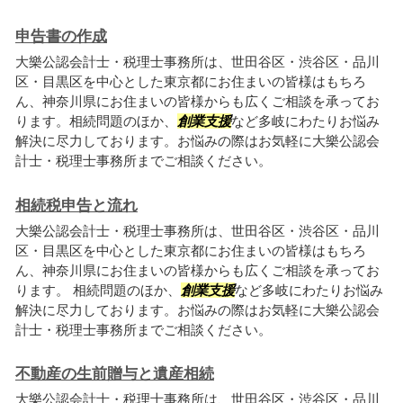
申告書の作成
大樂公認会計士・税理士事務所は、世田谷区・渋谷区・品川
区・目黒区を中心とした東京都にお住まいの皆様はもちろ
ん、神奈川県にお住まいの皆様からも広くご相談を承ってお
ります。相続問題のほか、
創業支援
など多岐にわたりお悩み
解決に尽力しております。お悩みの際はお気軽に大樂公認会
計士・税理士事務所までご相談ください。
相続税申告と流れ
大樂公認会計士・税理士事務所は、世田谷区・渋谷区・品川
区・目黒区を中心とした東京都にお住まいの皆様はもちろ
ん、神奈川県にお住まいの皆様からも広くご相談を承ってお
ります。 相続問題のほか、
創業支援
など多岐にわたりお悩み
解決に尽力しております。お悩みの際はお気軽に大樂公認会
計士・税理士事務所までご相談ください。
不動産の生前贈与と遺産相続
大樂公認会計士・税理士事務所は、世田谷区・渋谷区・品川