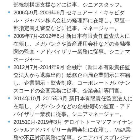
部統制構築支援などに従事。シニアスタッフ。
2006年9月-2009年6月 セキュアード・キャピタ
ル・ジャパン株式会社の経理部に在籍し、東証一
部指定替え審査などに従事。マネージャー。
2009年7月-2012年6月 新日本有限責任監査法人に
在籍し、メガバンクや資産運用会社などの金融機
関の監査・アドバイザリー業務に従事。シニアマ
ネージャー。
2012月7月-2014年9月 金融庁（新日本有限責任監
査法人から退職出向）総務企画局企業開示に在籍
し、企業開示・監査制度、コーポレートガバナン
スコードの企画業務に従事。企業会計専門官。
2014年10月-2015年9月 新日本有限責任監査法人に
在籍し、メガバンクなどの金融機関の監査・アド
バイザリー業務に従事。シニアマネージャー。
201510月-2019年3月 デロイトトーマツファイナン
シャルアドバイザリー合同会社に在籍し、M&A業
務や不正対応業務に従事。シニアバイスプレジデ