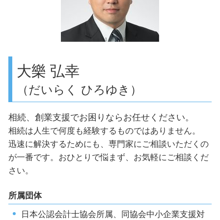
会計ソフト導入 補助金
渋谷区 助成金申請
創業支援 会社
目黒区 税理士事務所
世田谷区 決算申告
創業支援 目黒区
世田谷区 事業計画の作成
大樂 弘幸
（だいらく ひろゆき）
相続、創業支援でお困りならお任せください。
相続は人生で何度も経験するものではありません。
迅速に解決するためにも、専門家にご相談いただくの
が一番です。おひとりで悩まず、お気軽にご相談くだ
さい。
所属団体
日本公認会計士協会所属、同協会中小企業支援対