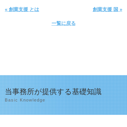
« 創業支援 とは
創業支援 国 »
一覧に戻る
当事務所が提供する基礎知識
Basic Knowledge