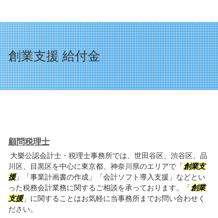
創業支援 給付金
顧問税理士
大樂公認会計士・税理士事務所では、世田谷区、渋谷区、品
川区、目黒区を中心に東京都、神奈川県のエリアで「
創業支
援
」「事業計画書の作成」「会計ソフト導入支援」などとい
った税務会計業務に関するご相談を承っております。「
創業
支援
」に関することはお気軽に当事務所までお問い合わせく
ださい。