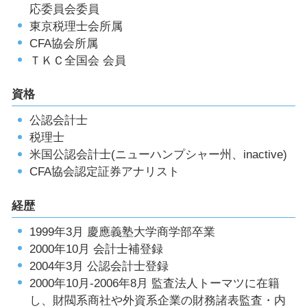
応委員会委員
東京税理士会所属
CFA協会所属
ＴＫＣ全国会 会員
資格
公認会計士
税理士
米国公認会計士(ニューハンプシャー州、inactive)
CFA協会認定証券アナリスト
経歴
1999年3月 慶應義塾大学商学部卒業
2000年10月 会計士補登録
2004年3月 公認会計士登録
2000年10月-2006年8月 監査法人トーマツに在籍
し、財閥系商社や外資系企業の財務諸表監査・内