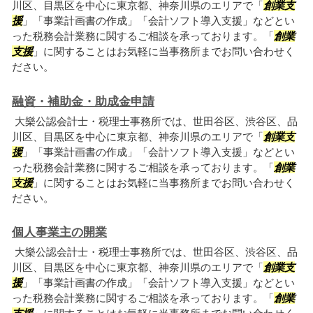
川区、目黒区を中心に東京都、神奈川県のエリアで「
創業支
援
」「事業計画書の作成」「会計ソフト導入支援」などとい
った税務会計業務に関するご相談を承っております。「
創業
支援
」に関することはお気軽に当事務所までお問い合わせく
ださい。
融資・補助金・助成金申請
大樂公認会計士・税理士事務所では、世田谷区、渋谷区、品
川区、目黒区を中心に東京都、神奈川県のエリアで「
創業支
援
」「事業計画書の作成」「会計ソフト導入支援」などとい
った税務会計業務に関するご相談を承っております。「
創業
支援
」に関することはお気軽に当事務所までお問い合わせく
ださい。
個人事業主の開業
大樂公認会計士・税理士事務所では、世田谷区、渋谷区、品
川区、目黒区を中心に東京都、神奈川県のエリアで「
創業支
援
」「事業計画書の作成」「会計ソフト導入支援」などとい
った税務会計業務に関するご相談を承っております。「
創業