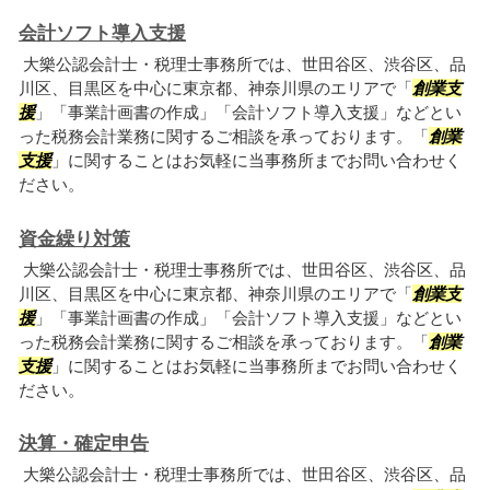
会計ソフト導入支援
大樂公認会計士・税理士事務所では、世田谷区、渋谷区、品
川区、目黒区を中心に東京都、神奈川県のエリアで「
創業支
援
」「事業計画書の作成」「会計ソフト導入支援」などとい
った税務会計業務に関するご相談を承っております。「
創業
支援
」に関することはお気軽に当事務所までお問い合わせく
ださい。
資金繰り対策
大樂公認会計士・税理士事務所では、世田谷区、渋谷区、品
川区、目黒区を中心に東京都、神奈川県のエリアで「
創業支
援
」「事業計画書の作成」「会計ソフト導入支援」などとい
った税務会計業務に関するご相談を承っております。「
創業
支援
」に関することはお気軽に当事務所までお問い合わせく
ださい。
決算・確定申告
大樂公認会計士・税理士事務所では、世田谷区、渋谷区、品